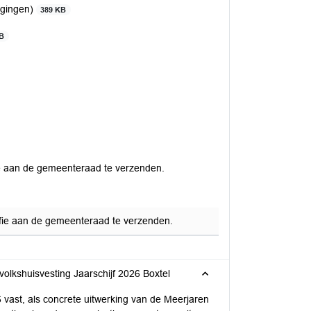
zigingen)
389 KB
B
fie aan de gemeenteraad te verzenden.
iffie aan de gemeenteraad te verzenden.
olkshuisvesting Jaarschijf 2026 Boxtel
6 vast, als concrete uitwerking van de Meerjaren