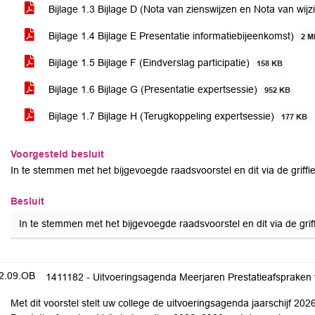
Bijlage 1.3 Bijlage D (Nota van zienswijzen en Nota van wij
Bijlage 1.4 Bijlage E Presentatie informatiebijeenkomst)
2 M
Bijlage 1.5 Bijlage F (Eindverslag participatie)
158 KB
Bijlage 1.6 Bijlage G (Presentatie expertsessie)
952 KB
Bijlage 1.7 Bijlage H (Terugkoppeling expertsessie)
177 KB
Voorgesteld besluit
In te stemmen met het bijgevoegde raadsvoorstel en dit via de grif
Besluit
In te stemmen met het bijgevoegde raadsvoorstel en dit via de gr
2.09.OB
1411182 - Uitvoeringsagenda Meerjaren Prestatieafspraken v
Met dit voorstel stelt uw college de uitvoeringsagenda jaarschijf 202