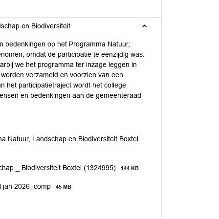
chap en Biodiversiteit
en bedenkingen op het Programma Natuur,
nomen, omdat de participatie te eenzijdig was.
waarbij we het programma ter inzage leggen in
s worden verzameld en voorzien van een
 het participatietraject wordt het college
r wensen en bedenkingen aan de gemeenteraad
 Natuur, Landschap en Biodiversiteit Boxtel
chap _ Biodiversiteit Boxtel (1324995)
144 KB
el jan 2026_comp
45 MB