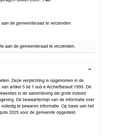
1 MB
fie aan de gemeenteraad te verzenden.
iffie aan de gemeenteraad te verzenden.
tellen. Deze verplichting is opgenomen in de
van artikel 5 lid 1 sub e Archiefbesluit 1995. De
 kwesties in de samenleving die grote invloed
mgeving. De bewaartermijn van de informatie over
r volledig te bewaren informatie. Op basis van het
spots 2025 voor de gemeente opgesteld.