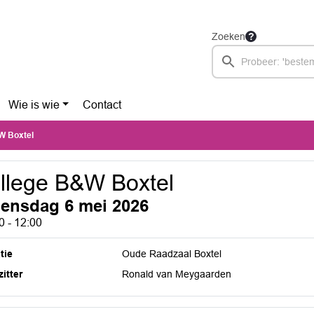
Zoeken
Wie is wie
Contact
W Boxtel
llege B&W Boxtel
ensdag 6 mei 2026
0 - 12:00
tie
Oude Raadzaal Boxtel
itter
Ronald van Meygaarden