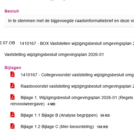
Besluit
In te stemmen met de bijgevoegde raadsinformatiebrief en deze v
2.07.OB
1410167 - BOX Vaststellen wijzigingsbesluit omgevingsplan
Vaststelling wijzigingsbesluit omgevingsplan 2026-01
Bijlagen
1410167 - Collegevoorstel vaststelling wijzigingsbesluit o
Raadsvoorstel vaststelling wijzigingsbesluit omgevingsplan
Bijlage 1. Wijzigingsbesluit omgevingsplan 2026-01 (Regels e
renvooiweergave)
4 MB
Bijlage 1.1 Bijlage B (Analyse begrippen)
99 KB
Bijlage 1.2 Bijlage C (Mer-beoordeling)
168 KB