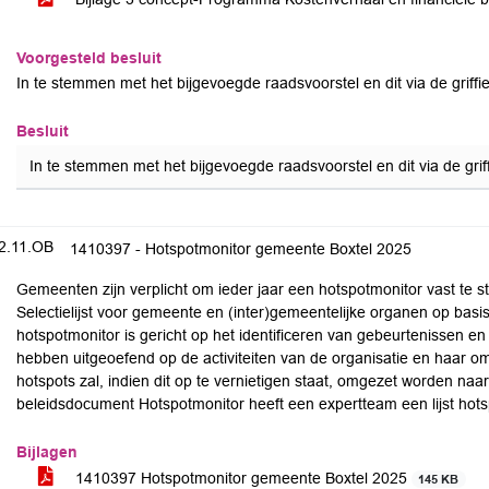
Voorgesteld besluit
In te stemmen met het bijgevoegde raadsvoorstel en dit via de grif
Besluit
In te stemmen met het bijgevoegde raadsvoorstel en dit via de gr
2.11.OB
1410397 - Hotspotmonitor gemeente Boxtel 2025
Gemeenten zijn verplicht om ieder jaar een hotspotmonitor vast te s
Selectielijst voor gemeente en (inter)gemeentelijke organen op basis 
hotspotmonitor is gericht op het identificeren van gebeurtenissen en
hebben uitgeoefend op de activiteiten van de organisatie en haar o
hotspots zal, indien dit op te vernietigen staat, omgezet worden naa
beleidsdocument Hotspotmonitor heeft een expertteam een lijst hot
Bijlagen
1410397 Hotspotmonitor gemeente Boxtel 2025
145 KB