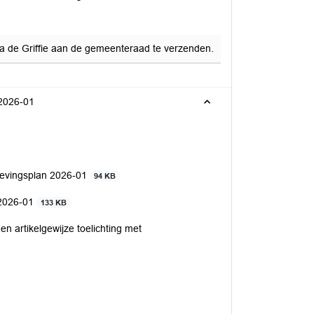
ia de Griffie aan de gemeenteraad te verzenden.
 2026-01
mgevingsplan 2026-01
94 KB
 2026-01
133 KB
n artikelgewijze toelichting met