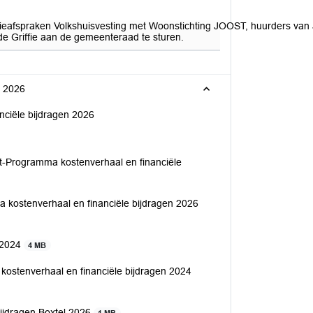
atieafspraken Volkshuisvesting met Woonstichting JOOST, huurders va
de Griffie aan de gemeenteraad te sturen.
n 2026
ciële bijdragen 2026
-Programma kostenverhaal en financiële
ostenverhaal en financiële bijdragen 2026
n 2024
4 MB
 kostenverhaal en financiële bijdragen 2024
ijdragen Boxtel 2026