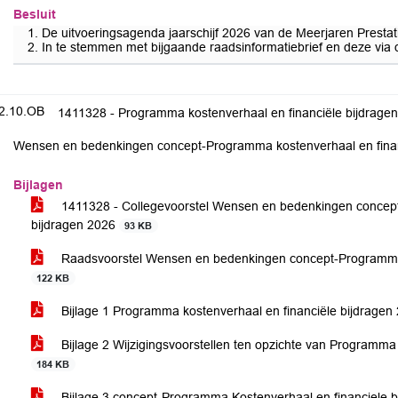
Besluit
De uitvoeringsagenda jaarschijf 2026 van de Meerjaren Prest
In te stemmen met bijgaande raadsinformatiebrief en deze via 
2.10.OB
1411328 - Programma kostenverhaal en financiële bijdrage
Wensen en bedenkingen concept-Programma kostenverhaal en finan
Bijlagen
1411328 - Collegevoorstel Wensen en bedenkingen concept
bijdragen 2026
93 KB
Raadsvoorstel Wensen en bedenkingen concept-Programma k
122 KB
Bijlage 1 Programma kostenverhaal en financiële bijdrage
Bijlage 2 Wijzigingsvoorstellen ten opzichte van Programma
184 KB
Bijlage 3 concept-Programma Kostenverhaal en financiele b