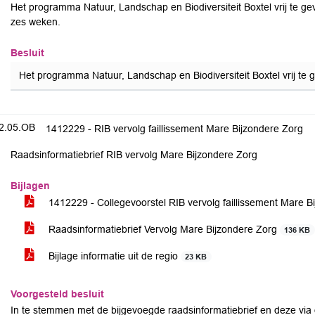
Het programma Natuur, Landschap en Biodiversiteit Boxtel vrij te g
zes weken.
Besluit
Het programma Natuur, Landschap en Biodiversiteit Boxtel vrij te
2.05.OB
1412229 - RIB vervolg faillissement Mare Bijzondere Zorg
Raadsinformatiebrief RIB vervolg Mare Bijzondere Zorg
Bijlagen
1412229 - Collegevoorstel RIB vervolg faillissement Mare 
Raadsinformatiebrief Vervolg Mare Bijzondere Zorg
136 KB
Bijlage informatie uit de regio
23 KB
Voorgesteld besluit
In te stemmen met de bijgevoegde raadsinformatiebrief en deze via