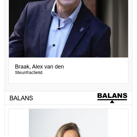
Braak, Alex van den
Steunfractielid
BALANS