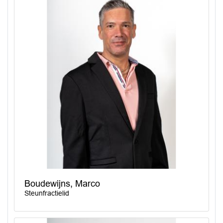
Boudewijns, Marco
Steunfractielid