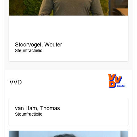
Stoorvogel, Wouter
Steunfractielid
VVD
van Ham, Thomas
Steunfractielid