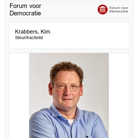
Forum voor
Democratie
Krabbers, Kim
Steunfractielid