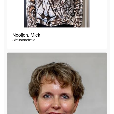
Nooijen, Miek
Steunfractielid