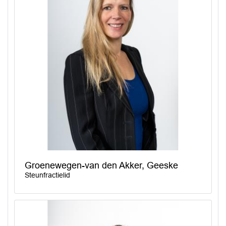
Groenewegen-van den Akker, Geeske
Steunfractielid