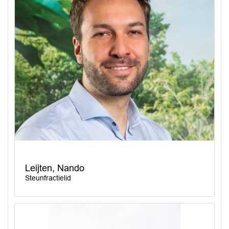
Leijten, Nando
Steunfractielid