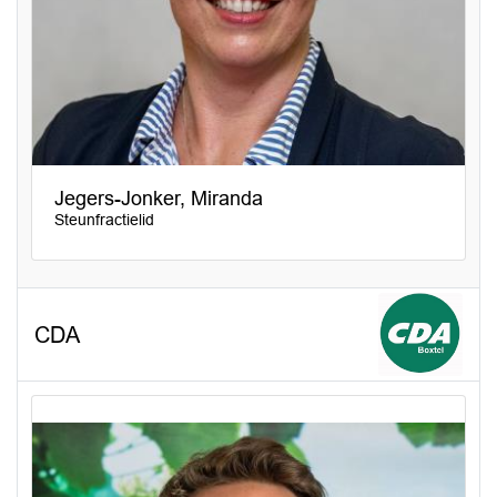
Jegers-Jonker, Miranda
Steunfractielid
CDA