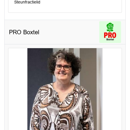
Steunfractielid
PRO Boxtel