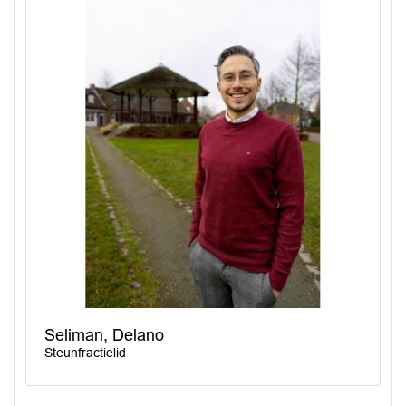
Seliman, Delano
Steunfractielid