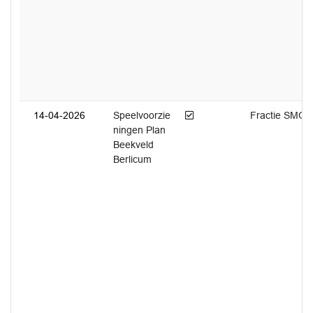
Afgedaan
14-04-2026
Speelvoorzie
Fractie SMG
ningen Plan
Beekveld
Berlicum