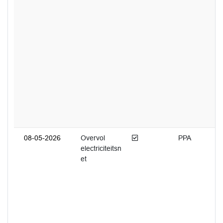
Afgedaan
08-05-2026
Overvol
PPA
electriciteitsn
et