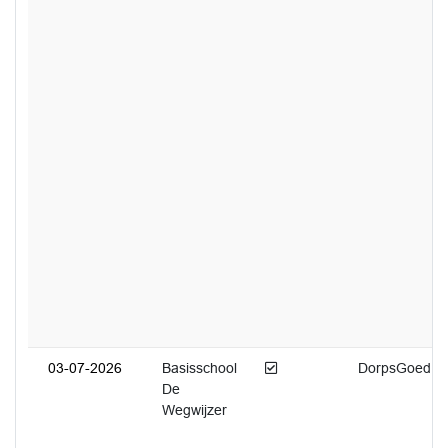
Afgedaan
03-07-2026
Basisschool
DorpsGoed
De
Wegwijzer