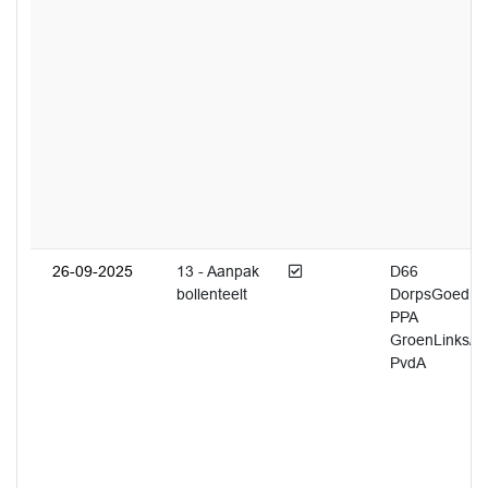
Afgedaan
26-09-2025
13 - Aanpak
D66
bollenteelt
DorpsGoed
PPA
GroenLinks/
PvdA