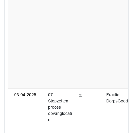
Afgedaan
03-04-2025
07 -
Fractie
Stopzetten
DorpsGoed
proces
opvanglocati
e