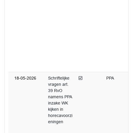
Afgedaan
18-05-2026
Schriftelijke
PPA
vragen art.
39 RvO
namens PPA
inzake WK
kijken in
horecavoorzi
eningen