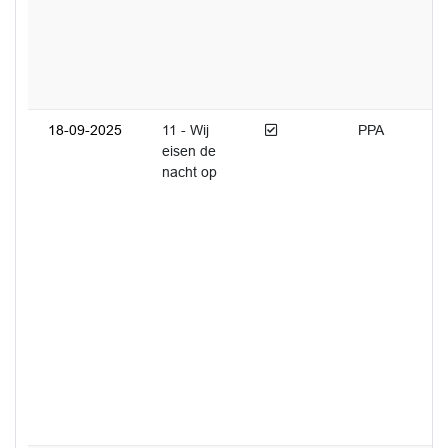
Afgedaan
18-09-2025
11 - Wij
PPA
eisen de
nacht op