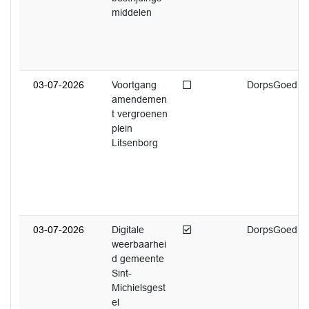
middelen
Niet afgedaan
03-07-2026
Voortgang
DorpsGoed
amendemen
t vergroenen
plein
Litsenborg
Afgedaan
03-07-2026
Digitale
DorpsGoed
weerbaarhei
d gemeente
Sint-
Michielsgest
el