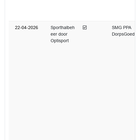
Afgedaan
22-04-2026
Sporthalbeh
SMG PPA
eer door
DorpsGoed
Optisport