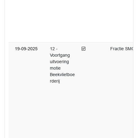
Afgedaan
19-09-2025
12 -
Fractie SMG
Voortgang
uitvoering
motie
Beekvlietboe
rderij