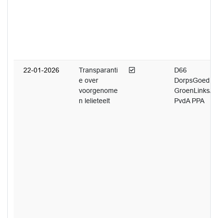
Afgedaan
22-01-2026
Transparanti
D66
e over
DorpsGoed
voorgenome
GroenLinks/
n lelieteelt
PvdA PPA