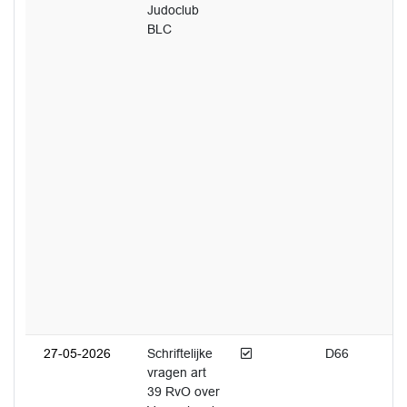
Judoclub
BLC
Afgedaan
27-05-2026
Schriftelijke
D66
vragen art
39 RvO over