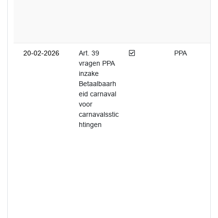
Afgedaan
20-02-2026
Art. 39
PPA
vragen PPA
inzake
Betaalbaarh
eid carnaval
voor
carnavalsstic
htingen