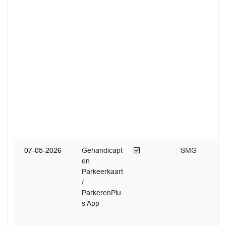
Afgedaan
07-05-2026
Gehandicapt
SMG
en
Parkeerkaart
/
ParkerenPlu
s App