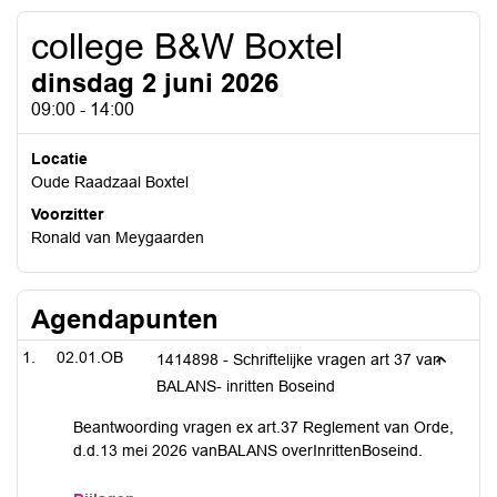
college B&W Boxtel
dinsdag 2 juni 2026
09:00 - 14:00
Locatie
Oude Raadzaal Boxtel
Voorzitter
Ronald van Meygaarden
Agendapunten
02.01.OB
1414898 - Schriftelijke vragen art 37 van
BALANS- inritten Boseind
Beantwoording vragen ex art.37 Reglement van Orde,
d.d.13 mei 2026 vanBALANS overInrittenBoseind.