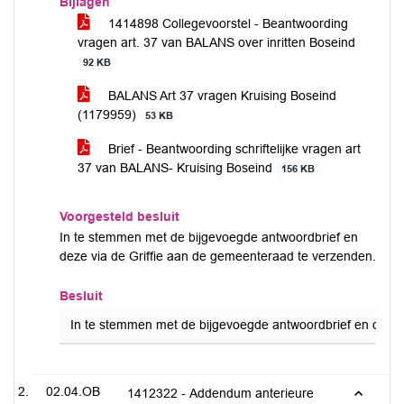
Bijlagen
1414898 Collegevoorstel - Beantwoording
vragen art. 37 van BALANS over inritten Boseind
92 KB
BALANS Art 37 vragen Kruising Boseind
(1179959)
53 KB
Brief - Beantwoording schriftelijke vragen art
37 van BALANS- Kruising Boseind
156 KB
Voorgesteld besluit
In te stemmen met de bijgevoegde antwoordbrief en
deze via de Griffie aan de gemeenteraad te verzenden.
Besluit
In te stemmen met de bijgevoegde antwoordbrief en deze 
02.04.OB
1412322 - Addendum anterieure