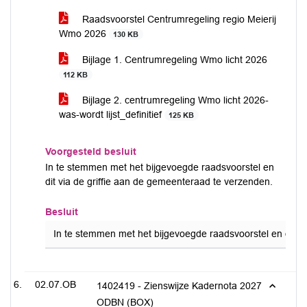
Raadsvoorstel Centrumregeling regio Meierij
Wmo 2026
130 KB
Bijlage 1. Centrumregeling Wmo licht 2026
112 KB
Bijlage 2. centrumregeling Wmo licht 2026-
was-wordt lijst_definitief
125 KB
Voorgesteld besluit
In te stemmen met het bijgevoegde raadsvoorstel en
dit via de griffie aan de gemeenteraad te verzenden.
Besluit
In te stemmen met het bijgevoegde raadsvoorstel en dit v
02.07.OB
1402419 - Zienswijze Kadernota 2027
ODBN (BOX)