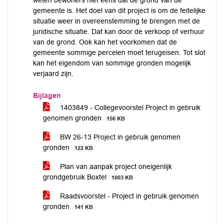
weten bewoners niet eens dat de grond van de
gemeente is. Het doel van dit project is om de feitelijke
situatie weer in overeenstemming te brengen met de
juridische situatie. Dat kan door de verkoop of verhuur
van de grond. Ook kan het voorkomen dat de
gemeente sommige percelen moet terugeisen. Tot slot
kan het eigendom van sommige gronden mogelijk
verjaard zijn.
Bijlagen
1403849 - Collegevoorstel Project in gebruik
genomen gronden
156 KB
BW 26-13 Project in gebruik genomen
gronden
122 KB
Plan van aanpak project oneigenlijk
grondgebruik Boxtel
1003 KB
Raadsvoorstel - Project in gebruik genomen
gronden
141 KB