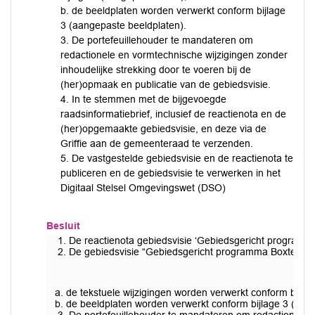
b. de beeldplaten worden verwerkt conform bijlage
3 (aangepaste beeldplaten).
3. De portefeuillehouder te mandateren om
redactionele en vormtechnische wijzigingen zonder
inhoudelijke strekking door te voeren bij de
(her)opmaak en publicatie van de gebiedsvisie.
4. In te stemmen met de bijgevoegde
raadsinformatiebrief, inclusief de reactienota en de
(her)opgemaakte gebiedsvisie, en deze via de
Griffie aan de gemeenteraad te verzenden.
5. De vastgestelde gebiedsvisie en de reactienota te
publiceren en de gebiedsvisie te verwerken in het
Digitaal Stelsel Omgevingswet (DSO)
Besluit
De reactienota gebiedsvisie ‘Gebiedsgericht programma 
De gebiedsvisie “Gebiedsgericht programma Boxtel Noordw
a. de tekstuele wijzigingen worden verwerkt conform bijlag
b. de beeldplaten worden verwerkt conform bijlage 3 (aan