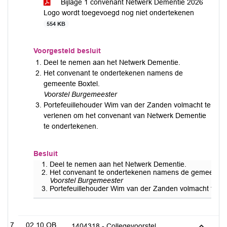
Bijlage 1 convenant Netwerk Dementie 2026
Logo wordt toegevoegd nog niet ondertekenen
554 KB
Voorgesteld besluit
Deel te nemen aan het Netwerk Dementie.
Het convenant te ondertekenen namens de
gemeente Boxtel.
Voorstel Burgemeester
Portefeuillehouder Wim van der Zanden volmacht te
verlenen om het convenant van Netwerk Dementie
te ondertekenen.
Besluit
Deel te nemen aan het Netwerk Dementie.
Het convenant te ondertekenen namens de gemeente B
Voorstel Burgemeester
Portefeuillehouder Wim van der Zanden volmacht te v
02.10.OB
1404318 - Collegevoorstel