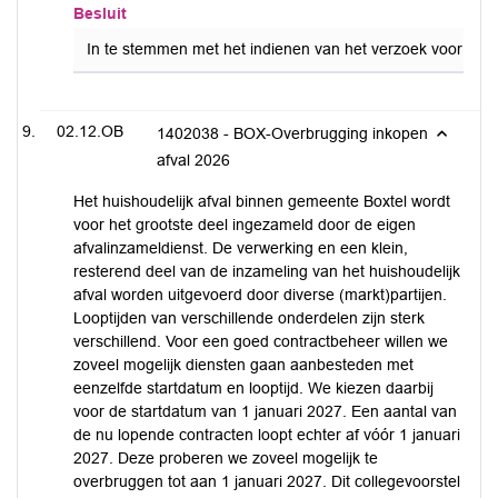
Besluit
In te stemmen met het indienen van het verzoek voor de aa
02.12.OB
1402038 - BOX-Overbrugging inkopen
afval 2026
Het huishoudelijk afval binnen gemeente Boxtel wordt
voor het grootste deel ingezameld door de eigen
afvalinzameldienst. De verwerking en een klein,
resterend deel van de inzameling van het huishoudelijk
afval worden uitgevoerd door diverse (markt)partijen.
Looptijden van verschillende onderdelen zijn sterk
verschillend. Voor een goed contractbeheer willen we
zoveel mogelijk diensten gaan aanbesteden met
eenzelfde startdatum en looptijd. We kiezen daarbij
voor de startdatum van 1 januari 2027. Een aantal van
de nu lopende contracten loopt echter af vóór 1 januari
2027. Deze proberen we zoveel mogelijk te
overbruggen tot aan 1 januari 2027. Dit collegevoorstel