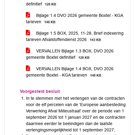
definitief
128 KB
Bijlage 1.4 DVO 2026 gemeente Boxtel - KGA
tarieven
148 KB
Bijlage 1.5 BOX, 2025, 11-28, Brief indexering
tarieven Afvalstoffendienst 2026
143 KB
VERVALLEN Bijlage 1.3 BOX, DVO 2026
gemeente Boxtel definitief
128 KB
VERVALLEN Bijlage 1.4 BOX, DVO 2026
gemeente Boxtel - KGA tarieven
148 KB
Voorgesteld besluit
In te stemmen met het verlengen van de contracten
voor de elf percelen van de ‘Europese aanbesteding
Verwerking Afval Milieustraat’ over de periode van 1
september 2026 tot 1 januari 2027 en de contracten
daarmee eerder te beëindigen dan de laatste
verlengingsmogelijkheid tot 1 september 2027;