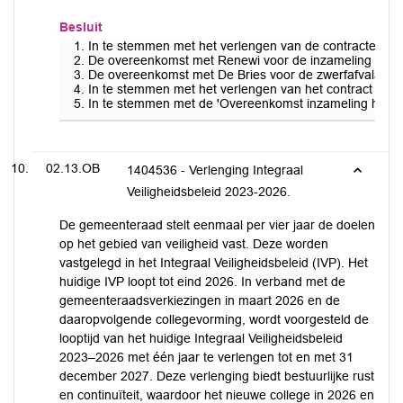
Besluit
In te stemmen met het verlengen van de contracten voo
De overeenkomst met Renewi voor de inzameling van bove
De overeenkomst met De Bries voor de zwerfafvalaanpak 
In te stemmen met het verlengen van het contract met
In te stemmen met de 'Overeenkomst inzameling huisho
02.13.OB
1404536 - Verlenging Integraal
Veiligheidsbeleid 2023-2026.
De gemeenteraad stelt eenmaal per vier jaar de doelen
op het gebied van veiligheid vast. Deze worden
vastgelegd in het Integraal Veiligheidsbeleid (IVP). Het
huidige IVP loopt tot eind 2026. In verband met de
gemeenteraadsverkiezingen in maart 2026 en de
daaropvolgende collegevorming, wordt voorgesteld de
looptijd van het huidige Integraal Veiligheidsbeleid
2023–2026 met één jaar te verlengen tot en met 31
december 2027. Deze verlenging biedt bestuurlijke rust
en continuïteit, waardoor het nieuwe college in 2026 en