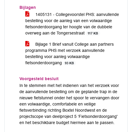
Bijlagen
1405131 - Collegevoorstel PHS: aanvullende
bestelling voor de aanleg van een volwaardige
fietsonderdoorgang ter hoogte van de dubbele
overweg aan de Tongersestraat
117 KB
Bijlage 1 Brief vanuit College aan partners
programma PHS met verzoek aanvullende
bestelling voor aanleg volwaardige
fietsonderdoorgang
93 KB
Voorgesteld besluit
In te stemmen met het indienen van het verzoek voor
de aanvullende bestelling om de geplande trap in de
nieuwe fietstunnel onder het spoor te vervangen door
een volwaardige, comfortabele en veilige
fietsverbinding richting Boxtel Noordwest en de
projectscope van deelproject 5 ‘Fietsonderdoorgang'
en het beschikbare budget hiermee aan te passen.