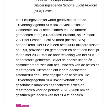
Uitvoeringsagenda Schone Lucht Akkoord
(SLA) Boxtel
In dit collegevoorstel wordt geadviseerd om de
‘Uitvoeringsagenda SLA Boxtel’ vast te stellen.
Gemeente Boxtel heeft, samen met de andere
gemeenten in regio Noordoost-Brabant, op 15 maart
2021 het Schone Lucht Akkoord (hierna: SLA)
ondertekend. Het SLA is een bestuurlijk akkoord tussen
het Rijk, provincies en gemeenten en heeft een looptijd
tot en met 2030. Met de ondertekening van het SLA
onderschrijft gemeente Boxtel de doelstellingen én
committeert het zich aan het uitvoeren van de acties en
maatregelen. Hiervoor dient iedere deelnemer
afzonderlijk een uitvoeringsplan op te stellen. De
‘Uitvoeringsagenda SLA Boxtel’ vertaalt onze
gezondheidsambities naar concrete acties en
maatregelen voor de periode 2026 - 2030 om de
gezamenlijke doelen van het SLA te behalen.
Bijlagen