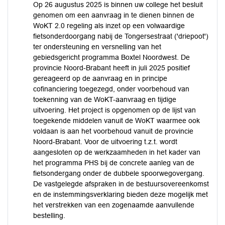
Op 26 augustus 2025 is binnen uw college het besluit
genomen om een aanvraag in te dienen binnen de
WoKT 2.0 regeling als inzet op een volwaardige
fietsonderdoorgang nabij de Tongersestraat ('driepoot')
ter ondersteuning en versnelling van het
gebiedsgericht programma Boxtel Noordwest. De
provincie Noord-Brabant heeft in juli 2025 positief
gereageerd op de aanvraag en in principe
cofinanciering toegezegd, onder voorbehoud van
toekenning van de WoKT-aanvraag en tijdige
uitvoering. Het project is opgenomen op de lijst van
toegekende middelen vanuit de WoKT waarmee ook
voldaan is aan het voorbehoud vanuit de provincie
Noord-Brabant. Voor de uitvoering t.z.t. wordt
aangesloten op de werkzaamheden in het kader van
het programma PHS bij de concrete aanleg van de
fietsondergang onder de dubbele spoorwegovergang.
De vastgelegde afspraken in de bestuursovereenkomst
en de instemmingsverklaring bieden deze mogelijk met
het verstrekken van een zogenaamde aanvullende
bestelling.