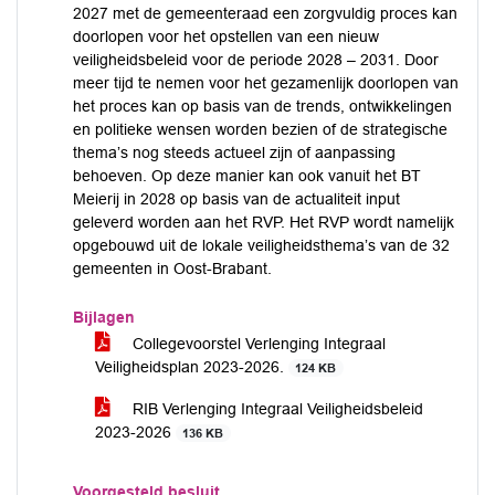
2027 met de gemeenteraad een zorgvuldig proces kan
doorlopen voor het opstellen van een nieuw
veiligheidsbeleid voor de periode 2028 – 2031. Door
meer tijd te nemen voor het gezamenlijk doorlopen van
het proces kan op basis van de trends, ontwikkelingen
en politieke wensen worden bezien of de strategische
thema’s nog steeds actueel zijn of aanpassing
behoeven. Op deze manier kan ook vanuit het BT
Meierij in 2028 op basis van de actualiteit input
geleverd worden aan het RVP. Het RVP wordt namelijk
opgebouwd uit de lokale veiligheidsthema’s van de 32
gemeenten in Oost-Brabant.
Bijlagen
Collegevoorstel Verlenging Integraal
Veiligheidsplan 2023-2026.
124 KB
RIB Verlenging Integraal Veiligheidsbeleid
2023-2026
136 KB
Voorgesteld besluit