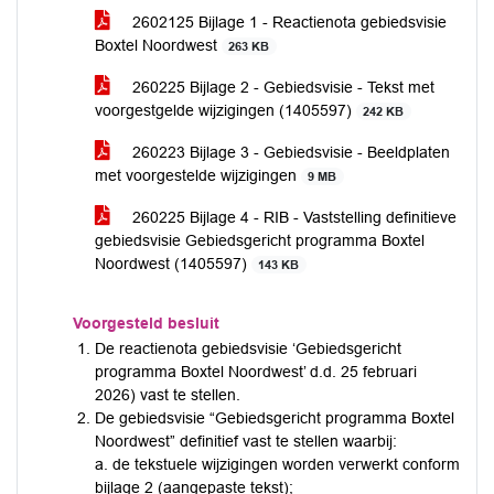
2602125 Bijlage 1 - Reactienota gebiedsvisie
Boxtel Noordwest
263 KB
260225 Bijlage 2 - Gebiedsvisie - Tekst met
voorgestgelde wijzigingen (1405597)
242 KB
260223 Bijlage 3 - Gebiedsvisie - Beeldplaten
met voorgestelde wijzigingen
9 MB
260225 Bijlage 4 - RIB - Vaststelling definitieve
gebiedsvisie Gebiedsgericht programma Boxtel
Noordwest (1405597)
143 KB
Voorgesteld besluit
De reactienota gebiedsvisie ‘Gebiedsgericht
programma Boxtel Noordwest’ d.d. 25 februari
2026) vast te stellen.
De gebiedsvisie “Gebiedsgericht programma Boxtel
Noordwest” definitief vast te stellen waarbij:
a. de tekstuele wijzigingen worden verwerkt conform
bijlage 2 (aangepaste tekst);