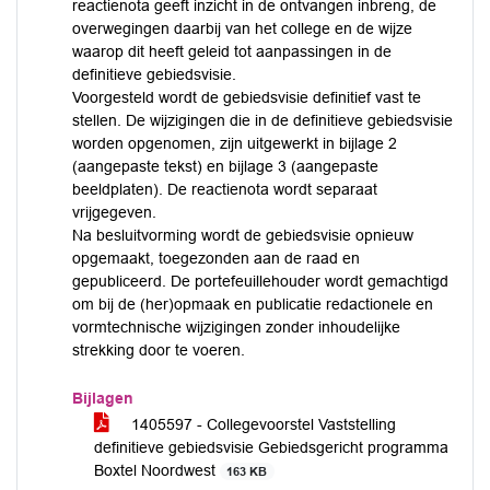
reactienota geeft inzicht in de ontvangen inbreng, de
overwegingen daarbij van het college en de wijze
waarop dit heeft geleid tot aanpassingen in de
definitieve gebiedsvisie.
Voorgesteld wordt de gebiedsvisie definitief vast te
stellen. De wijzigingen die in de definitieve gebiedsvisie
worden opgenomen, zijn uitgewerkt in bijlage 2
(aangepaste tekst) en bijlage 3 (aangepaste
beeldplaten). De reactienota wordt separaat
vrijgegeven.
Na besluitvorming wordt de gebiedsvisie opnieuw
opgemaakt, toegezonden aan de raad en
gepubliceerd. De portefeuillehouder wordt gemachtigd
om bij de (her)opmaak en publicatie redactionele en
vormtechnische wijzigingen zonder inhoudelijke
strekking door te voeren.
Bijlagen
1405597 - Collegevoorstel Vaststelling
definitieve gebiedsvisie Gebiedsgericht programma
Boxtel Noordwest
163 KB