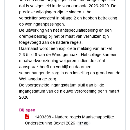
dat is vastgesteld in de voorjaarsnota 2026-2029. De
precieze wijzigingen zijn te vinden in het
verschillenoverzicht in bijlage 2 en hebben betrekking
op woningaanpassingen.
De uitwerking van het antispeculatiebeding en een
drempelbedrag bij het primaat van verhuizen zijn
toegevoegd aan de nadere regels.
Daarnaast wordt een expliciete melding van artikel
2.3.5 lid 6 van de Wmo gemaakt. Het college kan een
maatwerkvoorziening weigeren indien de cliënt
aanspraak heeft op verblijf en daarmee
samenhangende zorg in een instelling op grond van de
Wet langdurige zorg.
De voorgestelde ingangsdatum sluit aan bij de
ingangsdatum van de nieuwe Verordening per 1 maart
2026.
Bijlagen
1403398 - Nadere regels Maatschappelijke
Ondersteuning Boxtel 2026
117 KB