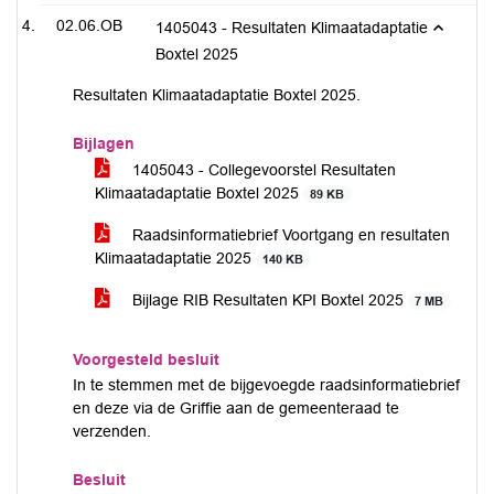
02.06.OB
1405043 - Resultaten Klimaatadaptatie
Boxtel 2025
Resultaten Klimaatadaptatie Boxtel 2025.
Bijlagen
1405043 - Collegevoorstel Resultaten
Klimaatadaptatie Boxtel 2025
89 KB
Raadsinformatiebrief Voortgang en resultaten
Klimaatadaptatie 2025
140 KB
Bijlage RIB Resultaten KPI Boxtel 2025
7 MB
Voorgesteld besluit
In te stemmen met de bijgevoegde raadsinformatiebrief
en deze via de Griffie aan de gemeenteraad te
verzenden.
Besluit