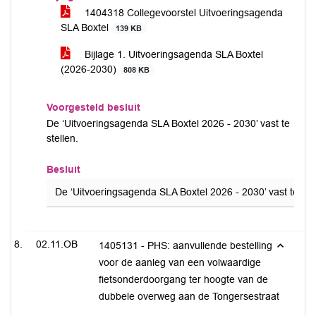
1404318 Collegevoorstel Uitvoeringsagenda
SLA Boxtel
139 KB
Bijlage 1. Uitvoeringsagenda SLA Boxtel
(2026-2030)
808 KB
Voorgesteld besluit
De ‘Uitvoeringsagenda SLA Boxtel 2026 - 2030’ vast te
stellen.
Besluit
De ‘Uitvoeringsagenda SLA Boxtel 2026 - 2030’ vast te stel
02.11.OB
1405131 - PHS: aanvullende bestelling
voor de aanleg van een volwaardige
fietsonderdoorgang ter hoogte van de
dubbele overweg aan de Tongersestraat