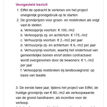
Voorgesteld besluit
Eiffel de opdracht te verlenen om het project
oneigenlijk grondgebruik op te starten
De grondprijzen voor groen- en reststroken als volgt
vast te stellen:
a. Verkoopprijs voortuin: € 100,-/m2
b. Verkoopprijs zij- en achtertuin: € 175,-/m2
c. Verhuurprijs voortuin: € 2,-/m2 per jaar
d. Verhuurprijs zij- en achtertuin: € 6,-/m2 per jaar
e. Verhuurprijs voortuin, waarbij het onderhoud van
gemeentelijke bomen en/of sloten contractueel
wordt overgenomen door de bewoners: € 1,-/m2
per jaar
f. Verkoopprijs reststroken bij landbouwgrond: op
basis van taxatie
3. De eerste twee jaar, tijdens het project van Eiffel, de
huidige grondprijs van € 80,-/m2 als verkoopwaarde
van de grond handhaven, als incentive voor de
verkoop.