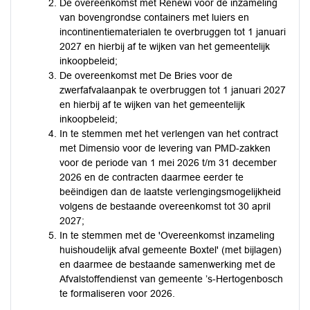
De overeenkomst met Renewi voor de inzameling
van bovengrondse containers met luiers en
incontinentiematerialen te overbruggen tot 1 januari
2027 en hierbij af te wijken van het gemeentelijk
inkoopbeleid;
De overeenkomst met De Bries voor de
zwerfafvalaanpak te overbruggen tot 1 januari 2027
en hierbij af te wijken van het gemeentelijk
inkoopbeleid;
In te stemmen met het verlengen van het contract
met Dimensio voor de levering van PMD-zakken
voor de periode van 1 mei 2026 t/m 31 december
2026 en de contracten daarmee eerder te
beëindigen dan de laatste verlengingsmogelijkheid
volgens de bestaande overeenkomst tot 30 april
2027;
In te stemmen met de 'Overeenkomst inzameling
huishoudelijk afval gemeente Boxtel' (met bijlagen)
en daarmee de bestaande samenwerking met de
Afvalstoffendienst van gemeente ’s-Hertogenbosch
te formaliseren voor 2026.