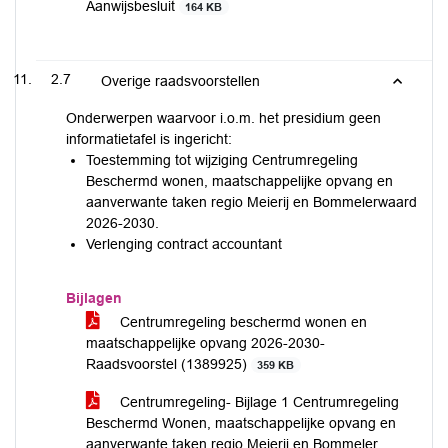
Aanwijsbesluit
164 KB
2.7
Overige raadsvoorstellen
Onderwerpen waarvoor i.o.m. het presidium geen
informatietafel is ingericht:
Toestemming tot wijziging Centrumregeling
Beschermd wonen, maatschappelijke opvang en
aanverwante taken regio Meierij en Bommelerwaard
2026-2030.
Verlenging contract accountant
Bijlagen
Centrumregeling beschermd wonen en
maatschappelijke opvang 2026-2030-
Raadsvoorstel (1389925)
359 KB
Centrumregeling- Bijlage 1 Centrumregeling
Beschermd Wonen, maatschappelijke opvang en
aanverwante taken regio Meierij en Bommeler