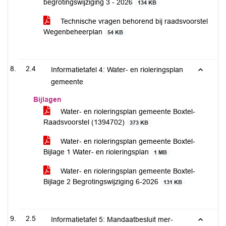
begrotingswijziging 3 - 2026
134 KB
Technische vragen behorend bij raadsvoorstel
Wegenbeheerplan
54 KB
2.4
Informatietafel 4: Water- en rioleringsplan
gemeente
Bijlagen
Water- en rioleringsplan gemeente Boxtel-
Raadsvoorstel (1394702)
373 KB
Water- en rioleringsplan gemeente Boxtel-
Bijlage 1 Water- en rioleringsplan
1 MB
Water- en rioleringsplan gemeente Boxtel-
Bijlage 2 Begrotingswijziging 6-2026
131 KB
2.5
Informatietafel 5: Mandaatbesluit mer-