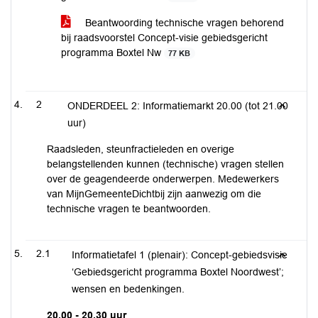
Beantwoording technische vragen behorend
bij raadsvoorstel Concept-visie gebiedsgericht
programma Boxtel Nw
77 KB
2
ONDERDEEL 2: Informatiemarkt 20.00 (tot 21.00
uur)
Raadsleden, steunfractieleden en overige
belangstellenden kunnen (technische) vragen stellen
over de geagendeerde onderwerpen. Medewerkers
van MijnGemeenteDichtbij zijn aanwezig om die
technische vragen te beantwoorden.
2.1
Informatietafel 1 (plenair): Concept-gebiedsvisie
‘Gebiedsgericht programma Boxtel Noordwest’;
wensen en bedenkingen.
20.00 - 20.30 uur