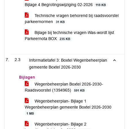
Bijlage 4 Begrotingswijziging 02-2026
118 KB
Technische vragen behorend bij raadsvoorstel
parkeernormen
31 KB
Bijlage bij technische vragen-Was-wordt lijst
Parkeernota BOX
235 KB
2.3
Informatietafel 3: Boxtel Wegenbeheerplan
gemeente Boxtel 2026-2030
Bijlagen
Wegenbeheerplan Boxtel 2026-2030-
Raadsvoorstel (1394965)
591 KB
Wegenbeheerplan- Bijlage 1
Wegenbeheerplan gemeente Boxtel 2026-2030
1 MB
Wegenbeheerplan- Bijlage 2