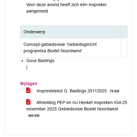
Voor deze avond heeft zich één inspreker
aangemeld
Onderwerp
Concept-gebiedsvisie ‘Gebiedsgericht
programma Boxtel Noordwest’
Guus Bastings
|
Bijlagen
Inspreektekst G. Bastings 25112025
79 KB
Afmelding PEP en HJ Henket inspreken IGA 25
november 2025 Gebiedsvisie Boxtel Noordwest
460 KB