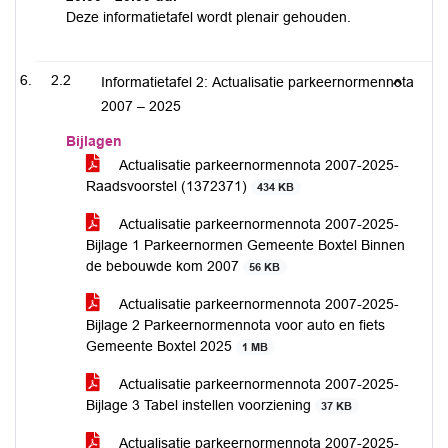
Deze informatietafel wordt plenair gehouden.
2.2
Informatietafel 2: Actualisatie parkeernormennota
2007 – 2025
Bijlagen
Actualisatie parkeernormennota 2007-2025-
Raadsvoorstel (1372371)
434 KB
Actualisatie parkeernormennota 2007-2025-
Bijlage 1 Parkeernormen Gemeente Boxtel Binnen
de bebouwde kom 2007
56 KB
Actualisatie parkeernormennota 2007-2025-
Bijlage 2 Parkeernormennota voor auto en fiets
Gemeente Boxtel 2025
1 MB
Actualisatie parkeernormennota 2007-2025-
Bijlage 3 Tabel instellen voorziening
37 KB
Actualisatie parkeernormennota 2007-2025-