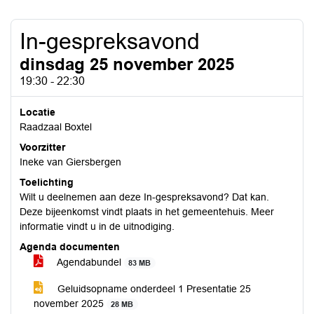
In-gespreksavond
dinsdag 25 november 2025
19:30 - 22:30
Locatie
Raadzaal Boxtel
Voorzitter
Ineke van Giersbergen
Toelichting
Wilt u deelnemen aan deze In-gespreksavond? Dat kan.
Deze bijeenkomst vindt plaats in het gemeentehuis. Meer
informatie vindt u in de uitnodiging.
Agenda documenten
Agendabundel
83 MB
Geluidsopname onderdeel 1 Presentatie 25
november 2025
28 MB