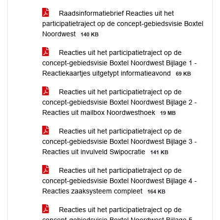
Raadsinformatiebrief Reacties uit het
participatietraject op de concept-gebiedsvisie Boxtel
Noordwest
140 KB
Reacties uit het participatietraject op de
concept-gebiedsvisie Boxtel Noordwest Bijlage 1 -
Reactiekaartjes uitgetypt informatieavond
69 KB
Reacties uit het participatietraject op de
concept-gebiedsvisie Boxtel Noordwest Bijlage 2 -
Reacties uit mailbox Noordwesthoek
19 MB
Reacties uit het participatietraject op de
concept-gebiedsvisie Boxtel Noordwest Bijlage 3 -
Reacties uit invulveld Swipocratie
141 KB
Reacties uit het participatietraject op de
concept-gebiedsvisie Boxtel Noordwest Bijlage 4 -
Reacties zaaksysteem compleet
164 KB
Reacties uit het participatietraject op de