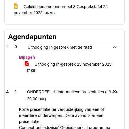
Geluidsopname onderdeel 3 Gesprekstafel 25
november 2025
46 MB
Agendapunten
0
Uitnodiging In gesprek met de raad
Bijlagen
Uitnodiging In-gesprek 25 november 2025
87 KB
1
ONDERDEEL 1: Informatieve presentaties (19.30-
20.00 uur)
Korte presentatie ter verduidelijking van één of
meerdere onderwerpen. Deze avond is er één
presentatie:
Concept-gebiedsvisie‘ Gebiedsgericht programma