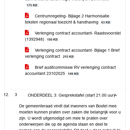
175 KB
Centrumregeling- Bijlage 2 Harmonisatie
teksten regionaal toezicht & handhaving
63 KB
Verlenging contract accountant- Raadsvoorstel
(1392948)
150 KB
Verlenging contract accountant- Bijlage 1 Brief
verlenging contract
215 KB
Brief auditcommissie RV verlenging contract
accountant 23102025
149 KB
3
ONDERDEEL 3: Gesprekstafel (start 21.00 uur)
De gemeenteraad vindt dat inwoners van Boxtel mee
moeten kunnen praten over zaken die belangrijk voor u
zijn. U wordt uitgenodigd om mee te praten over
onderwerpen die op de agenda staan en deel te