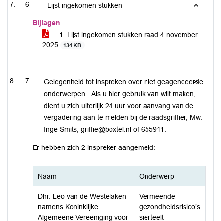
6
Lijst ingekomen stukken
Bijlagen
1. Lijst ingekomen stukken raad 4 november
2025
134 KB
7
Gelegenheid tot inspreken over niet geagendeerde
onderwerpen . Als u hier gebruik van wilt maken,
dient u zich uiterlijk 24 uur voor aanvang van de
vergadering aan te melden bij de raadsgriffier, Mw.
Inge Smits, griffie@boxtel.nl of 655911.
Er hebben zich 2 inspreker aangemeld:
Naam
Onderwerp
Dhr. Leo van de Westelaken
Vermeende
namens Koninklijke
gezondheidsrisico’s
Algemeene Vereeniging voor
sierteelt