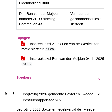
Bloembollencultuur
Dhr. Ben van der Meijden
Vermeende
namens ZLTO afdeling
gezondheidsrisico’s
Dommel en Aa
sierteelt
Bijlagen
Inspreektekst ZLTO Leo van de Westelaken
motie sierteelt
24 KB
Inspreektekst Ben van der Meijden 04-11-2025
86 KB
Sprekers
8
Begroting 2026 gemeente Boxtel en Tweede
Bestuursrapportage 2025
Begroting 2026 Boxtel en tegelijkertijd de Tweede