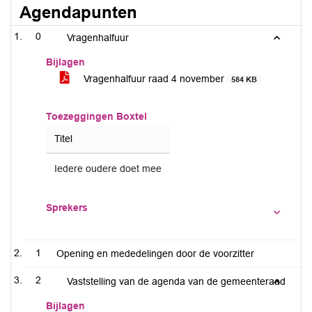
Agendapunten
0
Vragenhalfuur
Bijlagen
Vragenhalfuur raad 4 november
584 KB
Toezeggingen Boxtel
Titel
Iedere oudere doet mee
Sprekers
1
Opening en mededelingen door de voorzitter
2
Vaststelling van de agenda van de gemeenteraad
Bijlagen