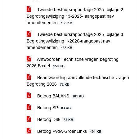
Tweede bestuursrapportage 2025 -bijlage 2
Begrotingswijziging 13-2025- aangepast nav
amendementen
138 KB
Tweede bestuursrapportage 2025 -bijlage 3
Begrotingswijziging 1-2026-aangepast nav
amendementen
138 KB
Antwoorden Technische vragen begroting
2026 Boxtel
150 KB
Beantwoording aanvullende technische vragen
Begroting 2026
72 KB
Betoog BALANS
101 KB
Betoog SP
83 KB
Betoog D66
34 KB
Betoog PvdA-GroenLinks
101 KB