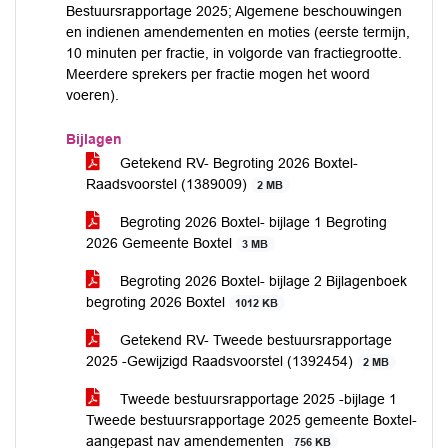
Bestuursrapportage 2025; Algemene beschouwingen
en indienen amendementen en moties (eerste termijn,
10 minuten per fractie, in volgorde van fractiegrootte.
Meerdere sprekers per fractie mogen het woord
voeren).
Bijlagen
Getekend RV- Begroting 2026 Boxtel-
Raadsvoorstel (1389009)
2 MB
Begroting 2026 Boxtel- bijlage 1 Begroting
2026 Gemeente Boxtel
3 MB
Begroting 2026 Boxtel- bijlage 2 Bijlagenboek
begroting 2026 Boxtel
1012 KB
Getekend RV- Tweede bestuursrapportage
2025 -Gewijzigd Raadsvoorstel (1392454)
2 MB
Tweede bestuursrapportage 2025 -bijlage 1
Tweede bestuursrapportage 2025 gemeente Boxtel-
aangepast nav amendementen
756 KB