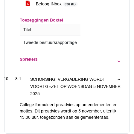
Betoog INbox
836 KB
Toezeggingen Boxtel
Titel
Tweede bestuursrapportage
Sprekers
8.1
SCHORSING; VERGADERING WORDT
VOORTGEZET OP WOENSDAG 5 NOVEMBER
2025
College formuleert preadvies op amendementen en
moties. Dit preadvies wordt op 5 november, uiterlijk
13.00 uur, toegezonden aan de gemeenteraad.