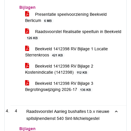
Bijlagen
Presentatie speelvoorziening Beekveld
Berlicum
6 MB
Raadsvoorstel Realisatie speeltuin in Beekveld
126 KB
Beekveld 1412398 RV Bijlage 1 Locatie
Sterrenkroos
421 KB
Beekveld 1412398 RV Bijlage 2
Kostenindicatie (1412398)
112 KB
Beekveld 1412398 RV Bijlage 3
Begrotingswijziging 2026-17
136 KB
4
Raadsvoorstel Aanleg bushaltes t.b.v nieuwe
spitslijnendienst 540 Sint-Michielsgestel
Bijlagen