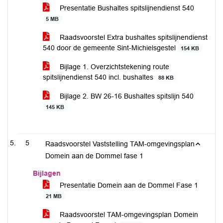
Presentatie Bushaltes spitslijnendienst 540
5 MB
Raadsvoorstel Extra bushaltes spitslijnendienst
540 door de gemeente Sint-Michielsgestel
154 KB
Bijlage 1. Overzichtstekening route
spitslijnendienst 540 incl. bushaltes
88 KB
Bijlage 2. BW 26-16 Bushaltes spitslijn 540
145 KB
5
Raadsvoorstel Vaststelling TAM-omgevingsplan
Domein aan de Dommel fase 1
Bijlagen
Presentatie Domein aan de Dommel Fase 1
21 MB
Raadsvoorstel TAM-omgevingsplan Domein