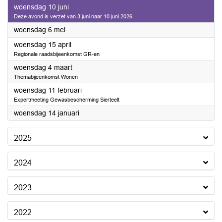
2026
woensdag 10 juni
Deze avond is verzet van 3 juni naar 10 juni 2026.
2026
woensdag 6 mei
2026
woensdag 15 april
Regionale raadsbijeenkomst GR-en
2026
woensdag 4 maart
Themabijeenkomst Wonen
2026
woensdag 11 februari
Expertmeeting Gewasbescherming Sierteelt
2026
woensdag 14 januari
2025
2024
2023
2022