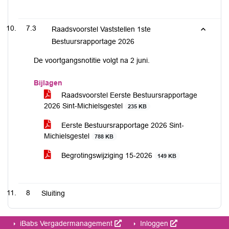
7.3
Raadsvoorstel Vaststellen 1ste
Bestuursrapportage 2026
De voortgangsnotitie volgt na 2 juni.
Bijlagen
Raadsvoorstel Eerste Bestuursrapportage
2026 Sint-Michielsgestel
235 KB
Eerste Bestuursrapportage 2026 Sint-
Michielsgestel
788 KB
Begrotingswijziging 15-2026
149 KB
8
Sluiting
iBabs Vergadermanagement
Inloggen