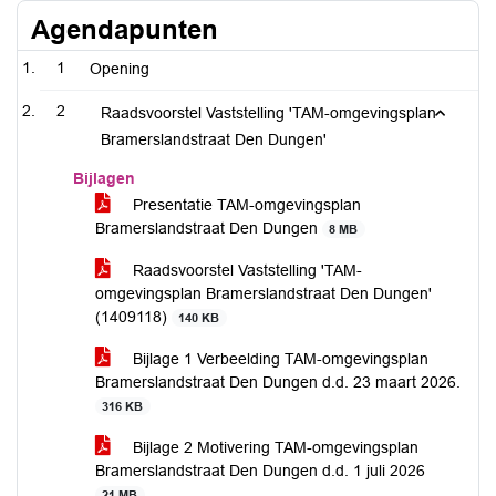
Agendapunten
1
Opening
2
Raadsvoorstel Vaststelling 'TAM-omgevingsplan
Bramerslandstraat Den Dungen'
Bijlagen
Presentatie TAM-omgevingsplan
Bramerslandstraat Den Dungen
8 MB
Raadsvoorstel Vaststelling 'TAM-
omgevingsplan Bramerslandstraat Den Dungen'
(1409118)
140 KB
Bijlage 1 Verbeelding TAM-omgevingsplan
Bramerslandstraat Den Dungen d.d. 23 maart 2026.
316 KB
Bijlage 2 Motivering TAM-omgevingsplan
Bramerslandstraat Den Dungen d.d. 1 juli 2026
21 MB