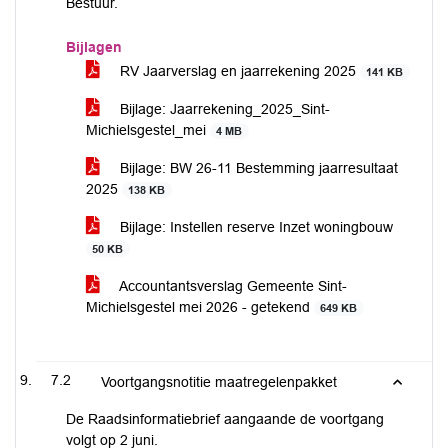
Bestuur.
Bijlagen
RV Jaarverslag en jaarrekening 2025
141 KB
Bijlage: Jaarrekening_2025_Sint-
Michielsgestel_mei
4 MB
Bijlage: BW 26-11 Bestemming jaarresultaat
2025
138 KB
Bijlage: Instellen reserve Inzet woningbouw
50 KB
Accountantsverslag Gemeente Sint-
Michielsgestel mei 2026 - getekend
649 KB
7.2
Voortgangsnotitie maatregelenpakket
De Raadsinformatiebrief aangaande de voortgang
volgt op 2 juni.