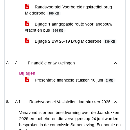
Raadsvoorstel Voorbereidingskrediet brug
Middelrode
185 KB
Bijlage 1 aangepaste route voor landbouw
vracht en bus
896 KB
Bijlage 2 BW 26-19 Brug Middelrode
139 KB
7
Financiële ontwikkelingen
Bijlagen
Presentatie financiële stukken 10 juni
2 MB
7.1
Raadsvoorstel Vaststellen Jaarstukken 2025
Vanavond is er een beeldvorming over de Jaarstukken
2025 en toebehoren die vervolgens op 24 juni worden
besproken in de commissie Samenleving, Economie en