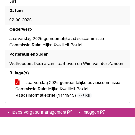
581
Datum
02-06-2026
Onderwerp
Jaarverslag 2025 gemeentelijke adviescommissie
Commissie Ruimtelijke Kwaliteit Boxtel
Portefeuillehouder
Wethouders Désiré van Laarhoven en Wim van der Zanden
Bijlage(s)
Jaarverslag 2025 gemeentelijke adviescommissie
Commissie Ruimtelijke Kwaliteit Boxtel -
Raadsinformatiebrief (1411913)
147 KB
iBabs Vergadermanagement
Inloggen