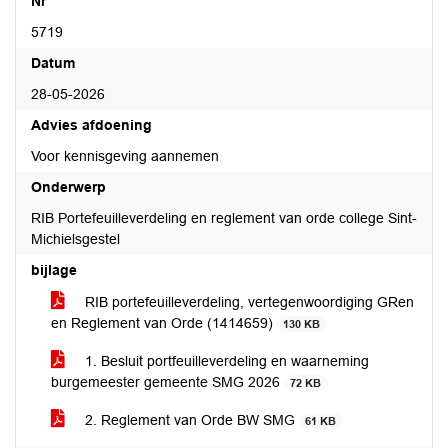
Nr
5719
Datum
28-05-2026
Advies afdoening
Voor kennisgeving aannemen
Onderwerp
RIB Portefeuilleverdeling en reglement van orde college Sint-
Michielsgestel
bijlage
RIB portefeuilleverdeling, vertegenwoordiging GRen
en Reglement van Orde (1414659)
130 KB
1. Besluit portfeuilleverdeling en waarneming
burgemeester gemeente SMG 2026
72 KB
2. Reglement van Orde BW SMG
61 KB