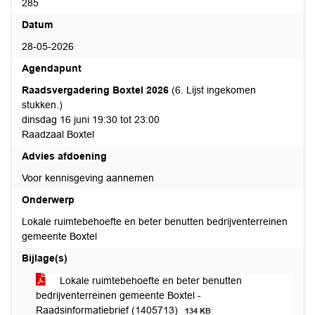
285
Datum
28-05-2026
Agendapunt
Raadsvergadering Boxtel 2026
(6. Lijst ingekomen
stukken.)
dinsdag 16 juni 19:30 tot 23:00
Raadzaal Boxtel
Advies afdoening
Voor kennisgeving aannemen
Onderwerp
Lokale ruimtebehoefte en beter benutten bedrijventerreinen
gemeente Boxtel
Bijlage(s)
Lokale ruimtebehoefte en beter benutten
bedrijventerreinen gemeente Boxtel -
Raadsinformatiebrief (1405713)
134 KB