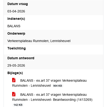
Datum vraag
03-04-2026
Indiener(s)
BALANS
Onderwerp
Verkeersplateau Runmolen; Lennisheuvel
Toelichting
Datum antwoord
29-05-2026
Bijlage(s)
BALANS - ex.art 37 vragen Verkeersplateau
Runmolen - Lennisheuvel
904 KB
BALANS - ex.art 37 vragen Verkeersplateau
Runmolen - Lennisheuvel- Beantwoording (1413269)
142 KB