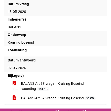
Datum vraag
13-05-2026
Indiener(s)
BALANS
Onderwerp
Kruising Boseind
Toelichting
Datum antwoord
02-06-2026
Bijlage(s)
BALANS Art 37 vragen Kruising Boseind -
beantwoording
143 KB
BALANS Art 37 vragen Kruising Boseind
30 KB