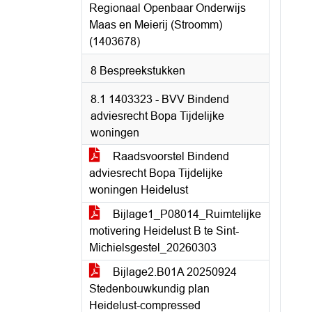
Regionaal Openbaar Onderwijs
Maas en Meierij (Stroomm)
(1403678)
8 Bespreekstukken
8.1 1403323 - BVV Bindend
adviesrecht Bopa Tijdelijke
woningen
Raadsvoorstel Bindend
adviesrecht Bopa Tijdelijke
woningen Heidelust
Bijlage1_P08014_Ruimtelijke
motivering Heidelust B te Sint-
Michielsgestel_20260303
Bijlage2.B01A 20250924
Stedenbouwkundig plan
Heidelust-compressed