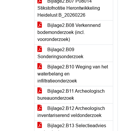
Bijlage2.B07 P08014
Stikstofnotitie Herontwikkeling
Heidelust B_20260226
Bijlage2.B08 Verkennend
bodemonderzoek (incl.
vooronderzoek)
Bijlage2.B09
Sonderingsonderzoek
Bijlage2.B10 Weging van het
waterbelang en
infiltratieonderzoek
Bijlage2.B11 Archeologisch
bureauonderzoek
Bijlage2.B12 Archeologisch
inventariserend veldonderzoek
Bijlage2.B13 Selectieadvies